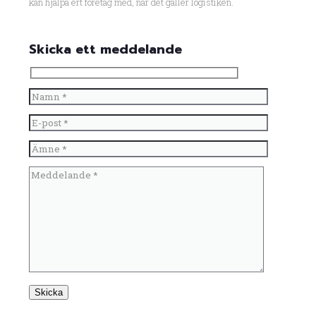
kan hjälpa ert företag med, när det gäller logistiken.
Skicka ett meddelande
Please leave this field empty.