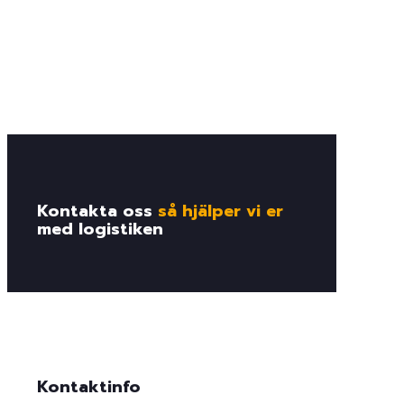
Kontakta oss
så hjälper vi er
med logistiken
Kontaktinfo