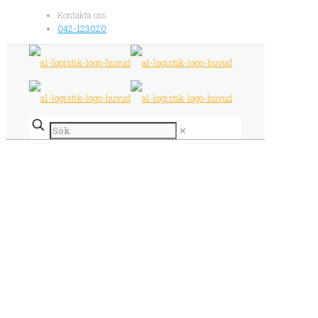
Kontakta oss
042-123020
✕