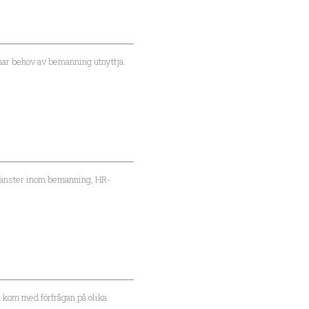
 har behov av bemanning utnyttja.
 tjänster inom bemanning, HR-
ch kom med förfrågan på olika