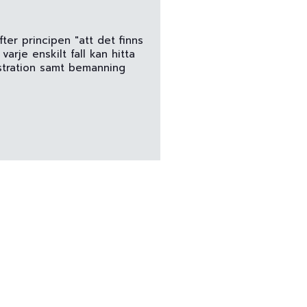
fter principen "att det finns
arje enskilt fall kan hitta
istration samt bemanning