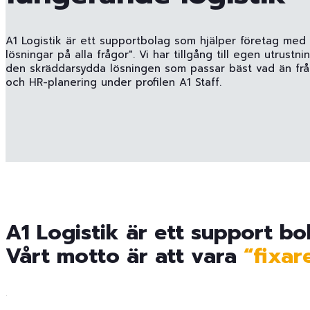
A1 Logistik är ett supportbolag som hjälper företag med at
lösningar på alla frågor". Vi har tillgång till egen utrustn
den skräddarsydda lösningen som passar bäst vad än fråg
och HR-planering under profilen A1 Staff.
A1 Logistik är ett support bo
Vårt motto är att vara
“fixar
.