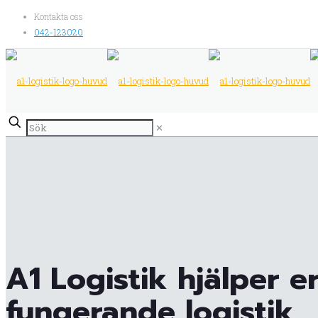
Kontakta oss
042-123020
✕
A1 Logistik hjälper 
fungerande logistik