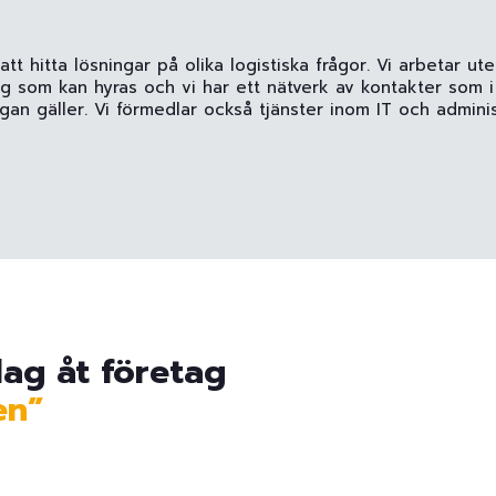
t hitta lösningar på olika logistiska frågor. Vi arbetar ute
ing som kan hyras och vi har ett nätverk av kontakter som i v
an gäller. Vi förmedlar också tjänster inom IT och admin
lag åt företag
en”