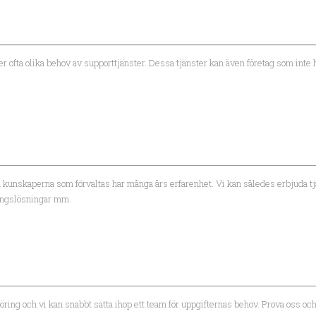
r ofta olika behov av supporttjänster. Dessa tjänster kan även företag som inte
 och kunskaperna som förvaltas har många års erfarenhet. Vi kan således erbjuda
ringslösningar mm.
sföring och vi kan snabbt sätta ihop ett team för uppgifternas behov. Prova oss o